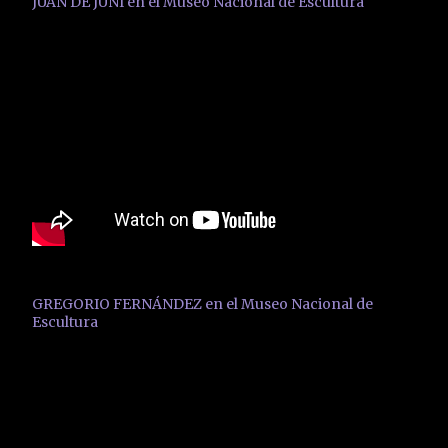
JUAN DE JUNI en el Museo Nacional de Escultura
GREGORIO FERNÁNDEZ en el Museo Nacional de
Escultura