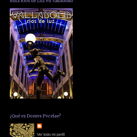
Ruta Ríos de Luz en Valladolid
¿Qué es Domvs Pvcelae?
Ver todo mi perfil