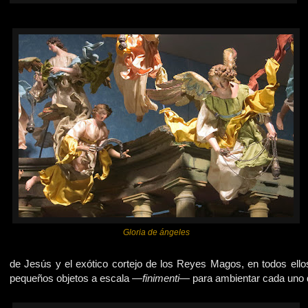
Gloria de ángeles
de Jesús y el exótico cortejo de los Reyes Magos, en todos ell
pequeños objetos a escala —
finimenti
— para ambientar cada uno d