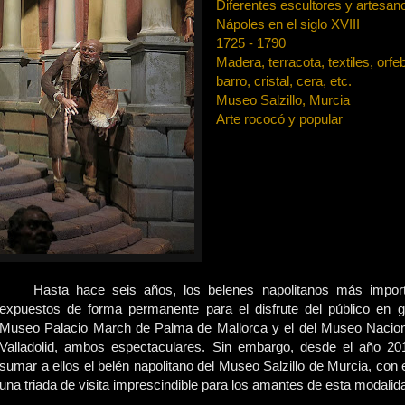
Diferentes escultores y artesan
Nápoles en el siglo XVIII
1725 - 1790
Madera, terracota, textiles, orfe
barro, cristal, cera, etc.
Museo Salzillo, Murcia
Arte rococó y popular
Hasta hace seis años, los belenes napolitanos más impor
expuestos de forma permanente para el disfrute del público en ge
Museo Palacio March de Palma de Mallorca y el del Museo Nacion
Valladolid, ambos espectaculares. Sin embargo, desde el año 2
sumar a ellos el belén napolitano del Museo Salzillo de Murcia, con 
una triada de visita imprescindible para los amantes de esta modalida