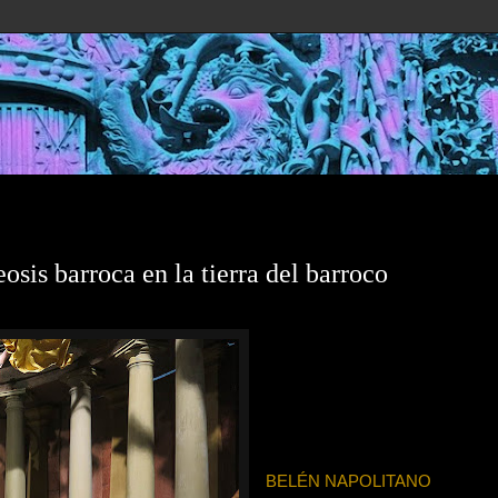
s barroca en la tierra del barroco
BELÉN NAPOLITANO