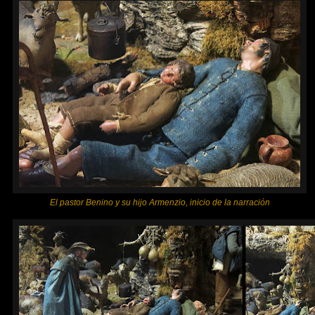
El pastor Benino y su hijo Armenzio, inicio de la narración