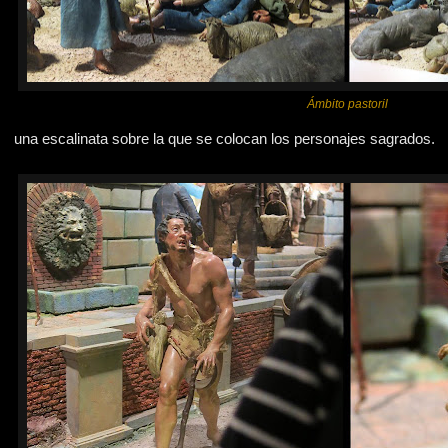
Ámbito pastoril
una escalinata sobre la que se colocan los personajes sagrados.