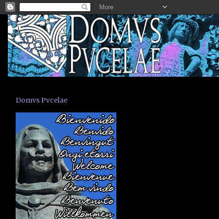
Domvs Pvcelae